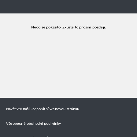
Něco se pokazilo. Zkuste to prosím později.
Navštivte naši korporátní webovou stránku
Všeobecné obchodní podmínky