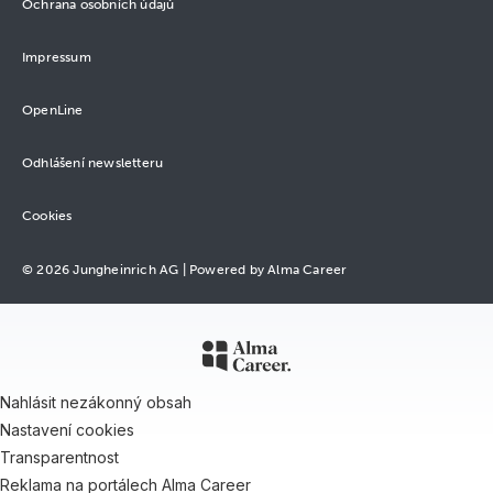
Ochrana osobních údajů
Impressum
OpenLine
Odhlášení newsletteru
Cookies
© 2026 Jungheinrich AG |
Powered by Alma Career
Nahlásit nezákonný obsah
Nastavení cookies
Transparentnost
Reklama na portálech Alma Career