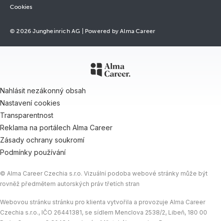
Cookies
© 2026 Jungheinrich AG |
Powered by Alma Career
Nahlásit nezákonný obsah
Nastavení cookies
Transparentnost
Reklama na portálech Alma Career
Zásady ochrany soukromí
Podmínky používání
© Alma Career Czechia s.r.o. Vizuální podoba webové stránky může být
rovněž předmětem autorských práv třetích stran
Webovou stránku stránku pro klienta vytvořila a provozuje Alma Career
Czechia s.r.o., IČO 26441381, se sídlem Menclova 2538/2, Libeň, 180 00