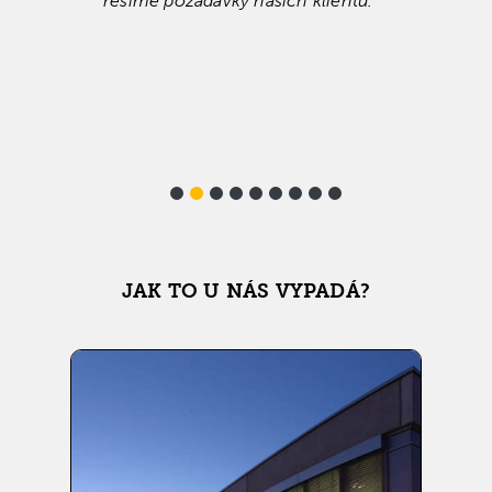
řešíme požadavky našich klientů.“
JAK TO U NÁS VYPADÁ?