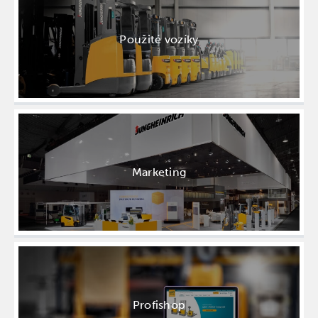
Použité vozíky
Marketing
Profishop