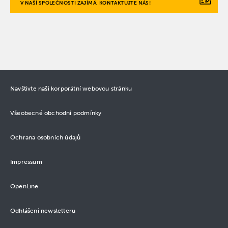
V NAŠÍ SPOLEČNOSTI ZAJÍMÁ, KONTAKTUJTE NÁS!
Navštivte naši korporátní webovou stránku
Všeobecné obchodní podmínky
Ochrana osobních údajů
Impressum
OpenLine
Odhlášení newsletteru