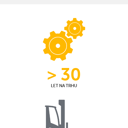
> 30
LET NA TRHU