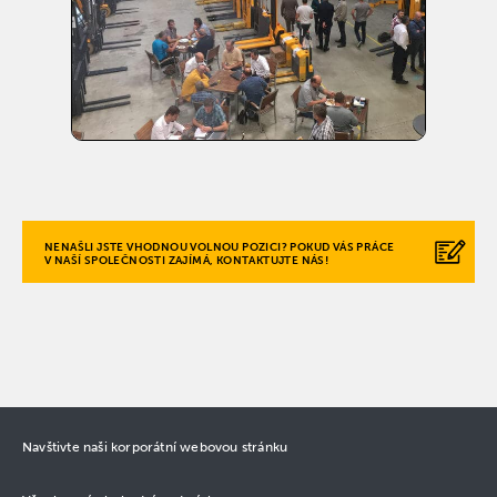
NENAŠLI JSTE VHODNOU VOLNOU POZICI? POKUD VÁS PRÁCE
V NAŠÍ SPOLEČNOSTI ZAJÍMÁ, KONTAKTUJTE NÁS!
Navštivte naši korporátní webovou stránku