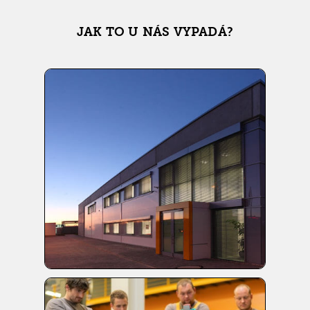
JAK TO U NÁS VYPADÁ?