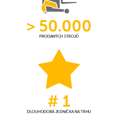
> 50.000
PRODANÝCH STROJŮ
# 1
DLOUHODOBÁ JEDNIČKA NA TRHU